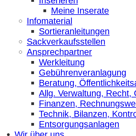
Inserieren
Meine Inserate
Infomaterial
Sortieranleitungen
Sackverkaufsstellen
Ansprechpartner
Werkleitung
Gebührenveranlagung
Beratung, Öffentlichkeits
Allg. Verwaltung, Recht,
Finanzen, Rechnungsw
Technik, Bilanzen, Kontro
Entsorgungsanlagen
Wir über uns