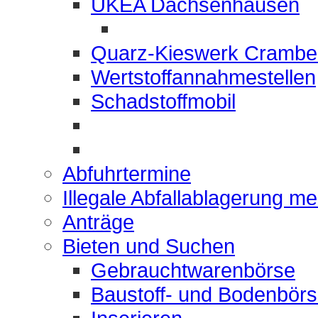
UKEA Dachsenhausen
Quarz-Kieswerk Crambe
Wertstoffannahmestellen
Schadstoffmobil
Abfuhrtermine
Illegale Abfallablagerung m
Anträge
Bieten und Suchen
Gebrauchtwarenbörse
Baustoff- und Bodenbör