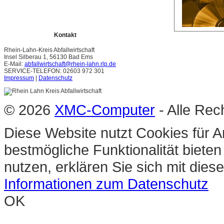
Kontakt
Rhein-Lahn-Kreis Abfallwirtschaft
Insel Silberau 1, 56130 Bad Ems
E-Mail:
abfallwirtschaft@rhein-lahn.rlp.de
SERVICE-TELEFON: 02603 972 301
Impressum
|
Datenschutz
© 2026
XMC-Computer
- Alle Rec
Diese Website nutzt Cookies für A
bestmögliche Funktionalität biete
nutzen, erklären Sie sich mit die
Informationen zum Datenschutz
OK