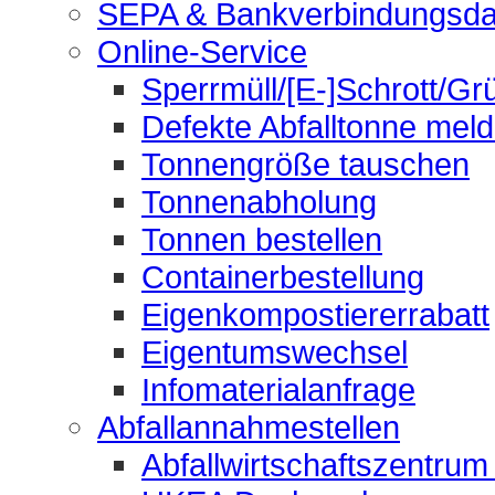
SEPA & Bankverbindungsda
Online-Service
Sperrmüll/[E-]Schrott/Gr
Defekte Abfalltonne mel
Tonnengröße tauschen
Tonnenabholung
Tonnen bestellen
Containerbestellung
Eigenkompostiererrabatt
Eigentumswechsel
Infomaterialanfrage
Abfallannahmestellen
Abfallwirtschaftszentrum