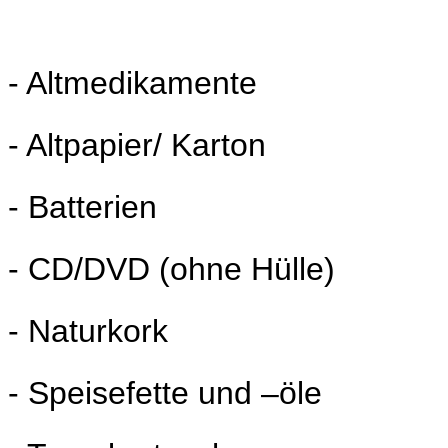
- Altmedikamente
- Altpapier/ Karton
- Batterien
- CD/DVD (ohne Hülle)
- Naturkork
- Speisefette und –öle