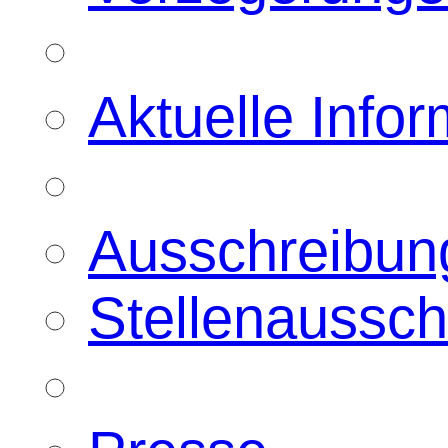
Aktuelle Info
Ausschreibun
Stellenaussc