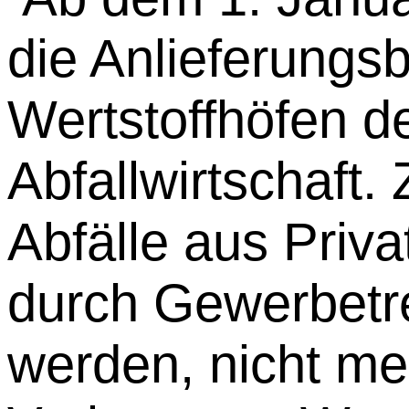
die Anlieferungs
Wertstoffhöfen d
Abfallwirtschaft.
Abfälle aus Priva
durch Gewerbetre
werden, nicht me