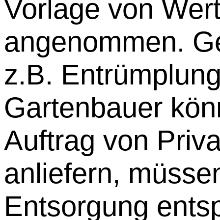
Vorlage von Wer
angenommen. Ge
z.B. Entrümplun
Gartenbauer könn
Auftrag von Priv
anliefern, müssen
Entsorgung ents