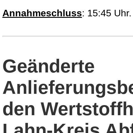
Annahmeschluss
: 15:45 Uhr
Geänderte
Anlieferungsb
den Wertstoffh
Lahn-Kreis Abf