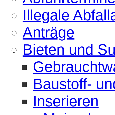
Illegale Abfa
Anträge
Bieten und S
Gebrauchtw
Baustoff- u
Inserieren