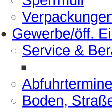
Verpackunge
Gewerbe/öff. E
Service & Ber
Abfuhrtermin
Boden, Straß