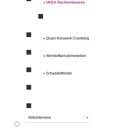
» UKEA Dachsenhausen
» Quarz-Kieswerk Cramberg
» Wertstoffannahmestellen
» Schadstoffmobil
Abfuhrtermine
»