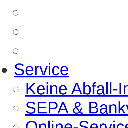
Service
Keine Abfall-I
SEPA & Bankv
Online-Servic