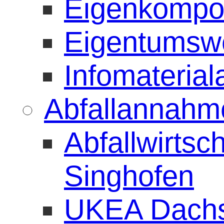
Eigenkompos
Eigentumsw
Infomaterial
Abfallannahme
Abfallwirtsc
Singhofen
UKEA Dach