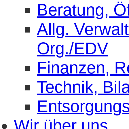
Beratung, Öf
Allg. Verwal
Org./EDV
Finanzen, 
Technik, Bil
Entsorgung
Wir über uns