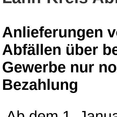
Anlieferungen v
Abfällen über b
Gewerbe nur no
Bezahlung
Ab dem 1. Janua