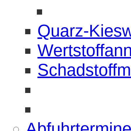
Quarz-Kies
Wertstoffan
Schadstoffm
Abfuhrtermin