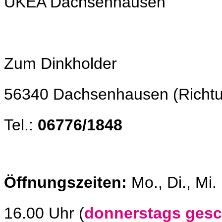
UKEA Dachsenhausen
Zum Dinkholder
56340 Dachsenhausen 
Tel.:
06776/1848
Öffnungszeiten:
Mo., Di., Mi
16.00 Uhr (
donnerstags ges