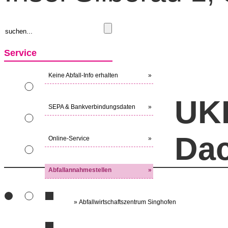
Service
Keine Abfall-Info erhalten
»
UK
SEPA & Bankverbindungsdaten
»
Da
Online-Service
»
Abfallannahmestellen
»
» Abfallwirtschaftszentrum Singhofen