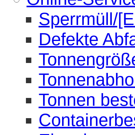
Sperrmüll/[E
Defekte Abf
Tonnengröß
Tonnenabho
Tonnen best
Containerbe