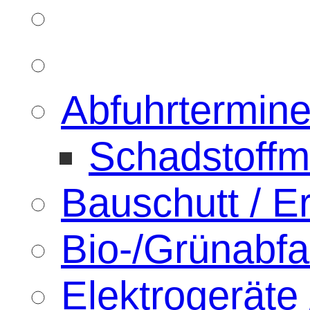
Abfuhrtermin
Schadstoffm
Bauschutt / 
Bio-/Grünabfal
Elektrogeräte 