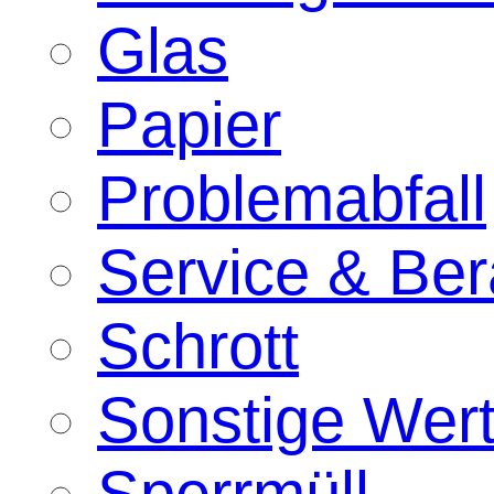
Glas
Papier
Problemabfall
Service & Ber
Schrott
Sonstige Wert
Sperrmüll