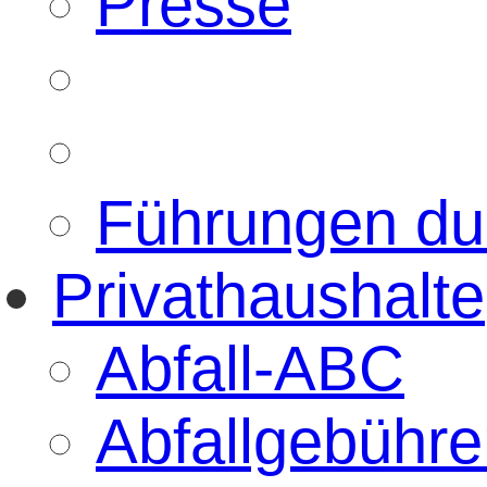
Presse
Führungen d
Privathaushalte
Abfall-ABC
Abfallgebühre