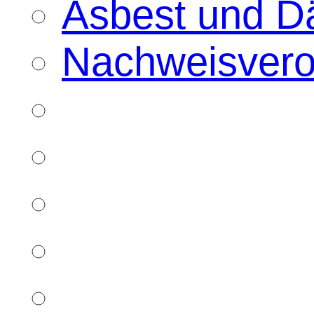
Asbest und D
Nachweisver