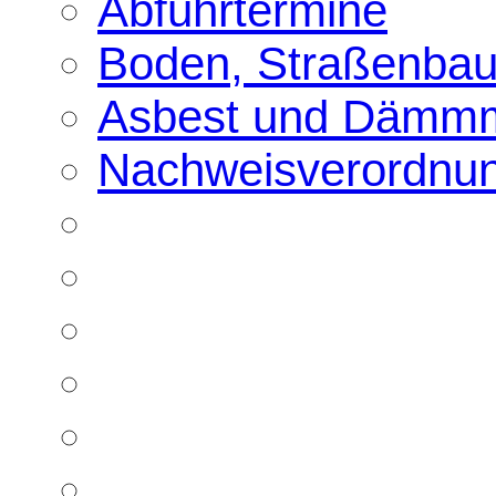
Abfuhrtermine
Boden, Straßenbau
Asbest und Dämmm
Nachweisverordnu