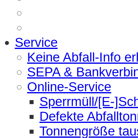
Service
Keine Abfall-Info er
SEPA & Bankverbi
Online-Service
Sperrmüll/[E-]Sc
Defekte Abfallto
Tonnengröße tau