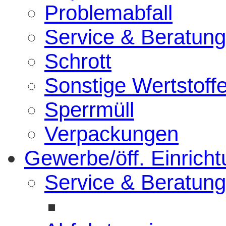
Problemabfall
Service & Beratung
Schrott
Sonstige Wertstoff
Sperrmüll
Verpackungen
Gewerbe/öff. Einrich
Service & Beratung