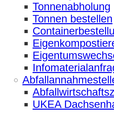
Tonnenabholung
Tonnen bestellen
Containerbestell
Eigenkompostiere
Eigentumswechs
Infomaterialanfr
Abfallannahmestell
Abfallwirtschaft
UKEA Dachsenh