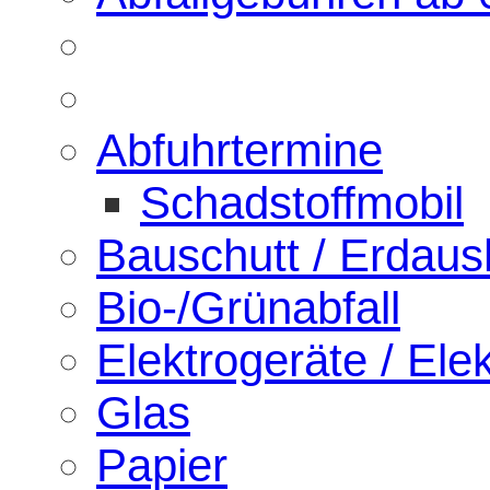
Abfuhrtermine
Schadstoffmobil
Bauschutt / Erdau
Bio-/Grünabfall
Elektrogeräte / Elek
Glas
Papier