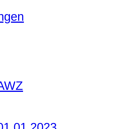
ungen
 AWZ
01.01.2023