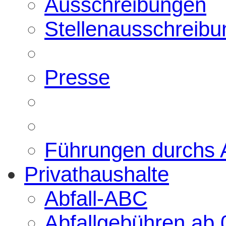
Ausschreibungen
Stellenausschreib
Presse
Führungen durchs
Privathaushalte
Abfall-ABC
Abfallgebühren ab 